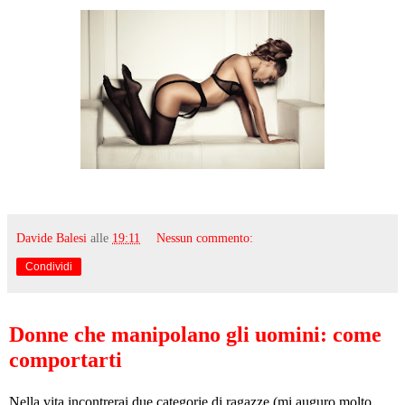
Davide Balesi
alle
19:11
Nessun commento:
Condividi
giovedì 23 agosto 2018
Donne che manipolano gli uomini: come
comportarti
Nella vita incontrerai due categorie di ragazze (mi auguro molto