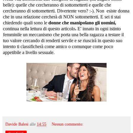
belle): quelle che cercheranno di sottometterti e quelle che
cercheranno di sottometterti. Divertente vero? :-). Non esiste donna
che in una relazione cercherà di NON sottometterti. E sei ti stai
chiedendo quali sono le
donne che manipolano gli uomini,
continua nella lettura di questo articolo
.
E' innato in ogni istinto
femminile un meccanismo che porta una bella ragazza a testare il
tuo valore cercando di renderti servile e se riuscirà in questo suo
intento ti classificherà come amico o comunque come poco
appetibile a livello sessuale.
Davide Balesi
alle
14:55
Nessun commento: