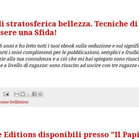
 stratosferica bellezza. Tecniche di
sere una Sfida!
anni e ho letto tutti i tuoi ebook sulla seduzione e sul signifi
rti i miei complimenti per le pubblicazioni, semplici e fruibil
ie alla tua consulenza e a ciò che mi hai spiegato sono riusci
 a livello di ragazze: sono riuscito ad uscire con tre ragazze 
onne bellissime
e Editions disponibili presso "Il Pap