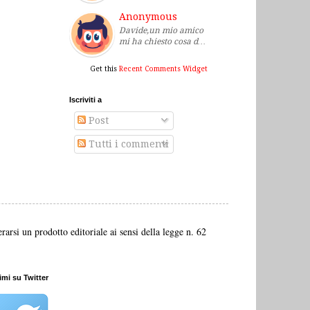
Anonymous
Davide,un mio amico
mi ha chiesto cosa d…
Get this
Recent Comments Widget
Iscriviti a
Post
Tutti i commenti
arsi un prodotto editoriale ai sensi della legge n. 62
mi su Twitter