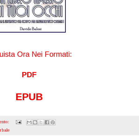
uista Ora Nei Formati:
PDF
EPUB
ento:
rbale