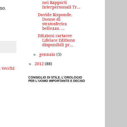
nei Rapporti
Interpersonali Tr...
no.
Davide Risponde.
Donne di
stratosferica
bellezza. ...
Edizioni cartacee
Lifelace Editions
disponibili pr...
►
gennaio
(5)
►
2012
(88)
ù vecchi
CONSIGLIO DI STILE. L'OROLOGIO
PER L'UOMO IMPORTANTE E DECISO