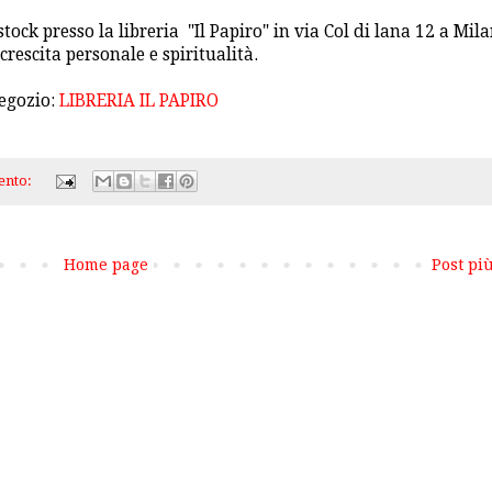
tock presso la libreria "Il Papiro" in via Col di lana 12 a Mila
 crescita personale e spiritualità.
egozio:
LIBRERIA IL PAPIRO
ento:
Home page
Post pi