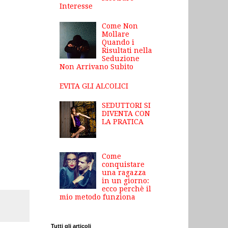
Interesse
Come Non
Mollare
Quando i
Risultati nella
Seduzione
Non Arrivano Subito
EVITA GLI ALCOLICI
SEDUTTORI SI
DIVENTA CON
LA PRATICA
Come
conquistare
una ragazza
in un giorno:
ecco perchè il
mio metodo funziona
Tutti gli articoli