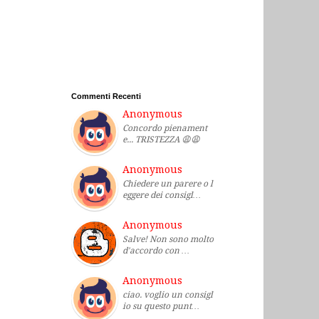
Commenti Recenti
Anonymous
Concordo pienament
e... TRISTEZZA 😩😩
Anonymous
Chiedere un parere o l
eggere dei consigl…
Anonymous
Salve! Non sono molto
d'accordo con …
Anonymous
ciao. voglio un consigl
io su questo punt…