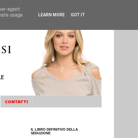
user-agent
erate usage
LEARN MORE
GOT IT
CONTATTI
IL LIBRO DEFINITIVO DELLA
SEDUZIONE