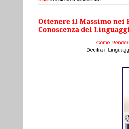
giovedì 28 febbraio 2013
Ottenere il Massimo nei 
Conoscenza del Linguagg
Come Rendere g
Decifra il Linguagg