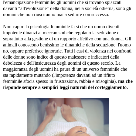
l'emancipazione femminile: gli uomini che si trovano spiazzati
davanti "all'evoluzione" della donna, nella società odierna, sono gli
uomini che non riusciranno mai a sedurre con successo.
Non capire la psicologia femminile fa si che un uomo diventi
impotente dinanzi ai meccanismi che regolano la seduzione e
soprattutto alla gestione di un rapporto affettivo con una donna. Gli
animali conoscono benissimo le dinamiche della seduzione, l'uomo
no, oppure preferisce ignorarle. Tutti i casi di violenza nei confronti
delle donne sono indice di questo malessere e indicatori della
debolezza e dell'insicurezza degli uomini di questo secolo. La
maggioranza degli uomini ha paura di un universo femminile che
sta rapidamente mutando (l'impotenza davanti ad un rifiuto
femminile sfocia spesso in frustrazione, rabbia e misoginia),
ma che
risponde sempre a semplici leggi naturali del corteggiamento.