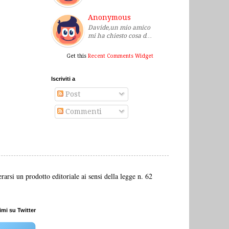
Anonymous
Davide,un mio amico
mi ha chiesto cosa d…
Get this
Recent Comments Widget
Iscriviti a
Post
Commenti
arsi un prodotto editoriale ai sensi della legge n. 62
mi su Twitter