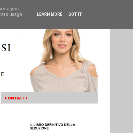
user-agent
erate usage
LEARN MORE
GOT IT
CONTATTI
IL LIBRO DEFINITIVO DELLA
SEDUZIONE