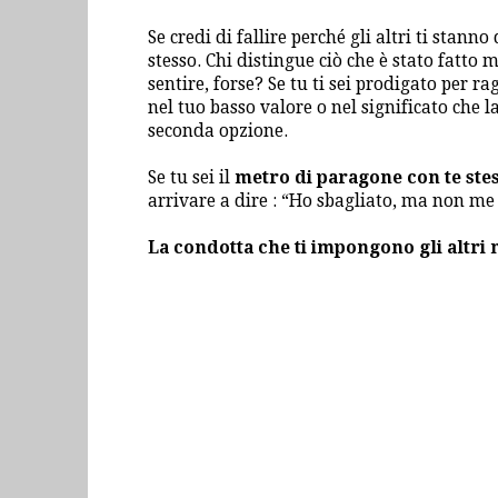
Se credi di fallire perché gli altri ti stann
stesso. Chi distingue ciò che è stato fatto 
sentire, forse? Se tu ti sei prodigato per r
nel tuo basso valore o nel significato che l
seconda opzione.
Se tu sei il
metro di paragone con te ste
arrivare a dire : “Ho sbagliato, ma non me
La condotta che ti impongono gli altri 