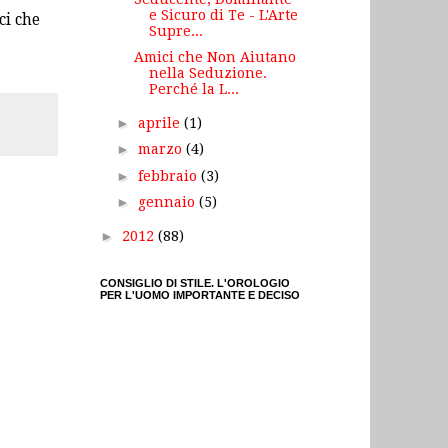
e Sicuro di Te - L'Arte
ci che
Supre...
Amici che Non Aiutano
nella Seduzione.
Perché la L...
►
aprile
(1)
►
marzo
(4)
►
febbraio
(3)
►
gennaio
(5)
►
2012
(88)
CONSIGLIO DI STILE. L'OROLOGIO
PER L'UOMO IMPORTANTE E DECISO