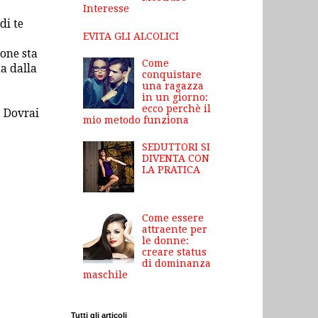
Interesse
di te
EVITA GLI ALCOLICI
ione sta
Come
ta dalla
conquistare
una ragazza
in un giorno:
ecco perchè il
. Dovrai
mio metodo funziona
SEDUTTORI SI
DIVENTA CON
LA PRATICA
Come essere
attraente per
le donne:
creare status
di dominanza
maschile
Tutti gli articoli