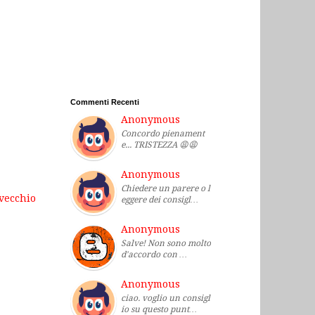
Commenti Recenti
Anonymous
Concordo pienament
e... TRISTEZZA 😩😩
Anonymous
Chiedere un parere o l
 vecchio
eggere dei consigl…
Anonymous
Salve! Non sono molto
d'accordo con …
Anonymous
ciao. voglio un consigl
io su questo punt…