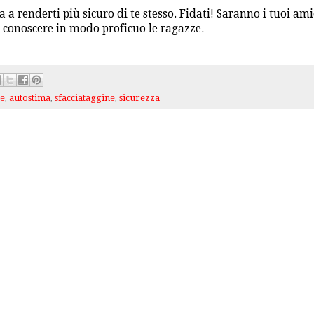
a a renderti più sicuro di te stesso. Fidati! Saranno i tuoi ami
 conoscere in modo proficuo le ragazze.
ne
,
autostima
,
sfacciataggine
,
sicurezza