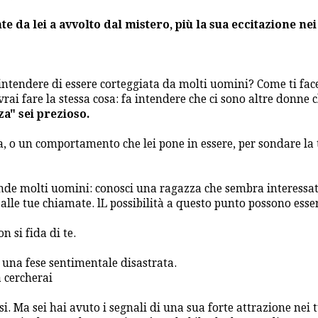
e da lei a avvolto dal mistero, più la sua eccitazione nei
 intendere di essere corteggiata da molti uomini? Come ti fac
i fare la stessa cosa: fa intendere che ci sono altre donne c
za" sei prezioso.
 o un comportamento che lei pone in essere, per sondare la 
de molti uomini: conosci una ragazza che sembra interessat
alle tue chiamate. lL possibilità a questo punto possono esser
n si fida di te.
 una fese sentimentale disastrata.
a cercherai
i. Ma sei hai avuto i segnali di una sua forte attrazione nei 