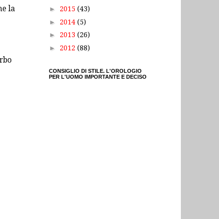
he la
►
2015
(43)
►
2014
(5)
►
2013
(26)
►
2012
(88)
erbo
CONSIGLIO DI STILE. L'OROLOGIO
PER L'UOMO IMPORTANTE E DECISO