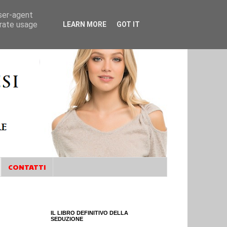
user-agent
erate usage
LEARN MORE
GOT IT
CONTATTI
IL LIBRO DEFINITIVO DELLA
SEDUZIONE