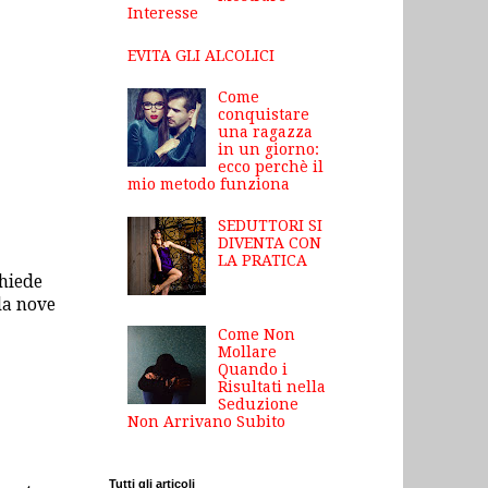
Interesse
EVITA GLI ALCOLICI
Come
conquistare
una ragazza
in un giorno:
ecco perchè il
mio metodo funziona
SEDUTTORI SI
DIVENTA CON
LA PRATICA
chiede
da nove
Come Non
Mollare
Quando i
Risultati nella
Seduzione
Non Arrivano Subito
Tutti gli articoli