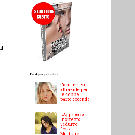
il
Post più popolari
Come essere
attraente per
le donne -
parte seconda
L'Approccio
Indiretto:
Sedurre
Senza
Mostrare