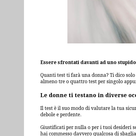
Essere sfrontati davanti ad uno stupido
Quanti test ti farà una donna? Ti dico sol
almeno tre o quattro test per singolo app
Le donne ti testano in diverse oc
Il test è il suo modo di valutare la tua sicur
debole e perdente.
Giustificati per nulla o per i tuoi desideri s
hai commesso davvero qualcosa di sbaglia