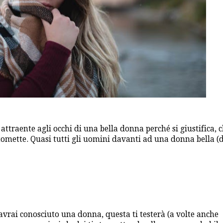
ttraente agli occhi di una bella donna perché si giustifica, 
omette. Quasi tutti gli uomini davanti ad una donna bella (
avrai conosciuto una donna, questa ti testerà (a volte anche