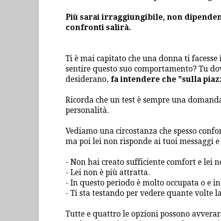
Più sarai irraggiungibile, non dipendent
confronti salirà.
Ti è mai capitato che una donna ti facesse
sentire questo suo comportamento? Tu dovra
desiderano,
fa intendere che "sulla piaz
Ricorda che un test è sempre una domanda,
personalità.
Vediamo una circostanza che spesso confon
ma poi lei non risponde ai tuoi messaggi e 
- Non hai creato sufficiente comfort e lei no
- Lei non è più attratta.
- In questo periodo è molto occupata o e in
- Ti sta testando per vedere quante volte l
Tutte e quattro le opzioni possono avverars