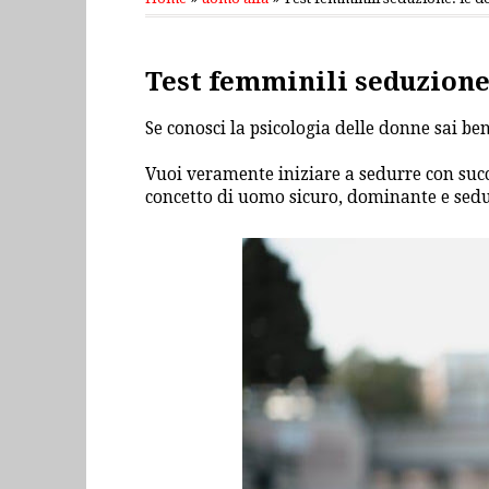
mercoledì 1 febbraio 2017
Test femminili seduzione:
Se conosci la psicologia delle donne sai be
Vuoi veramente iniziare a sedurre con succ
concetto di uomo sicuro, dominante e sedu