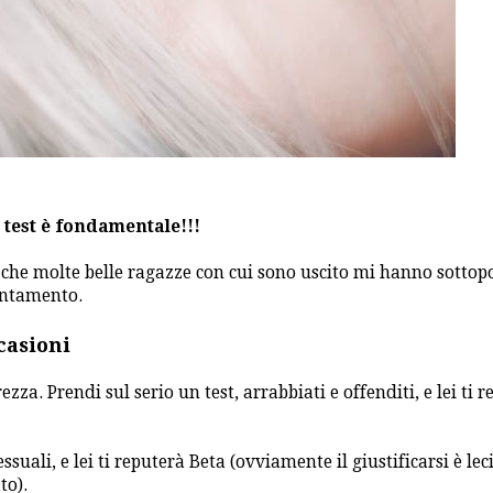
 test è fondamentale!!!
o che molte belle ragazze con cui sono uscito mi hanno sottop
untamento.
casioni
ezza. Prendi sul serio un test, arrabbiati e offenditi, e lei ti 
essuali, e lei ti reputerà Beta (ovviamente il giustificarsi è lec
to).