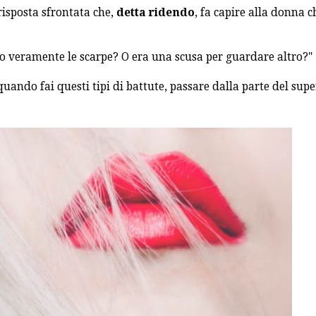
risposta sfrontata che,
detta ridendo
, fa capire alla donna c
do veramente le scarpe? O era una scusa per guardare altro?"
quando fai questi tipi di battute, passare dalla parte del sup