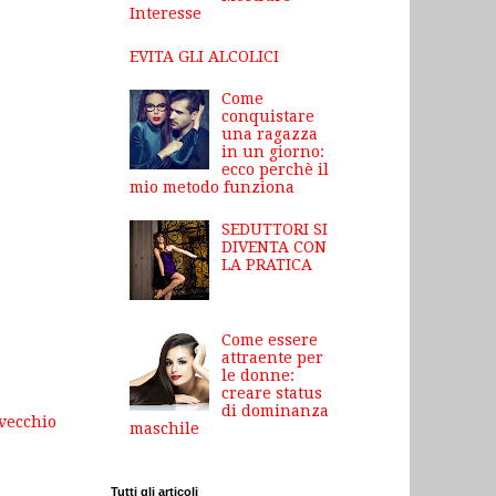
Interesse
EVITA GLI ALCOLICI
Come
conquistare
una ragazza
in un giorno:
ecco perchè il
mio metodo funziona
SEDUTTORI SI
DIVENTA CON
LA PRATICA
Come essere
attraente per
le donne:
creare status
di dominanza
 vecchio
maschile
Tutti gli articoli