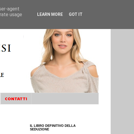
user-agent
erate usage
LEARN MORE
GOT IT
CONTATTI
IL LIBRO DEFINITIVO DELLA
SEDUZIONE