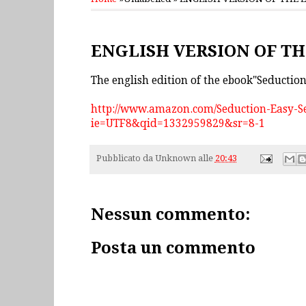
mercoledì 28 marzo 2012
ENGLISH VERSION OF T
The english edition of the ebook"Seduction i
http://www.amazon.com/Seduction-Easy-Se
ie=UTF8&qid=1332959829&sr=8-1
Pubblicato da
Unknown
alle
20:43
Nessun commento:
Posta un commento