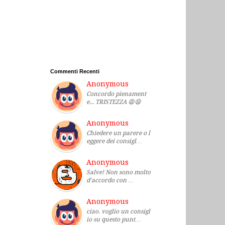
Commenti Recenti
Anonymous
Concordo pienament
e... TRISTEZZA 😩😩
Anonymous
Chiedere un parere o l
eggere dei consigl…
Anonymous
Salve! Non sono molto
d'accordo con …
Anonymous
ciao. voglio un consigl
io su questo punt…