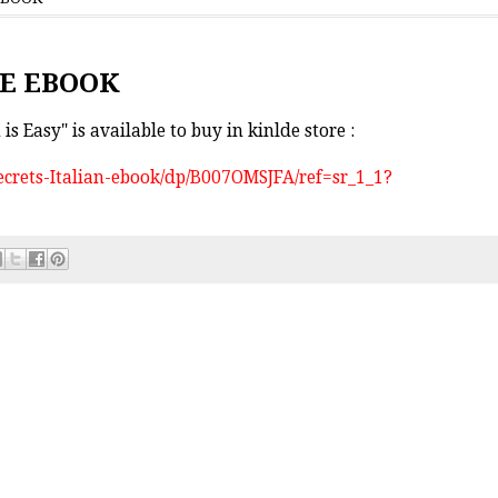
HE EBOOK
s Easy" is available to buy in kinlde store :
crets-Italian-ebook/dp/B007OMSJFA/ref=sr_1_1?