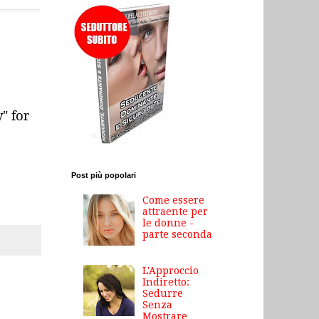
" for
Post più popolari
Come essere
attraente per
le donne -
parte seconda
L'Approccio
Indiretto:
Sedurre
Senza
Mostrare