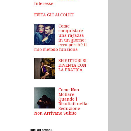
Interesse
EVITA GLI ALCOLICI
Come
conquistare
una ragazza
in un giorno:
ecco perchè il
mio metodo funziona
SEDUTTORI SI
DIVENTA CON
LA PRATICA
Come Non
Mollare
Quando i
Risultati nella
Seduzione
Non Arrivano Subito
Tutti gli articoli