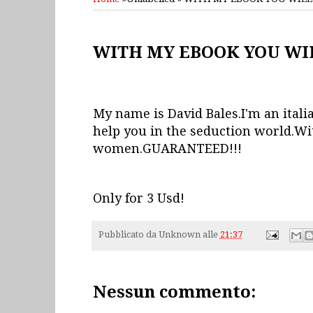
domenica 18 marzo 2012
WITH MY EBOOK YOU WIL
My name is David Bales.I'm an itali
help you in the seduction world.Wi
women.GUARANTEED!!!
Only for 3 Usd!
Pubblicato da
Unknown
alle
21:37
Nessun commento: