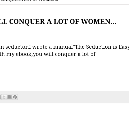
L CONQUER A LOT OF WOMEN...
an seductor.I wrote a manual"The Seduction is Easy
th my ebook,you will conquer a lot of