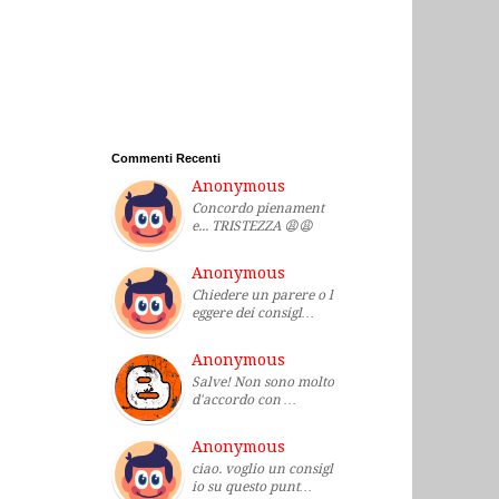
Commenti Recenti
Anonymous
Concordo pienament
e... TRISTEZZA 😩😩
Anonymous
Chiedere un parere o l
eggere dei consigl…
Anonymous
Salve! Non sono molto
d'accordo con …
Anonymous
ciao. voglio un consigl
io su questo punt…