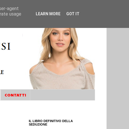
user-agent
erate usage
LEARN MORE
GOT IT
CONTATTI
IL LIBRO DEFINITIVO DELLA
SEDUZIONE